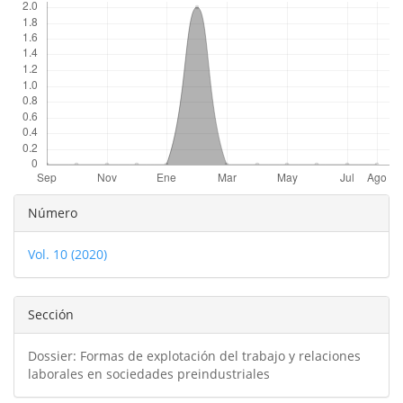
Detalles
Número
del
Vol. 10 (2020)
artículo
Sección
Dossier: Formas de explotación del trabajo y relaciones
laborales en sociedades preindustriales