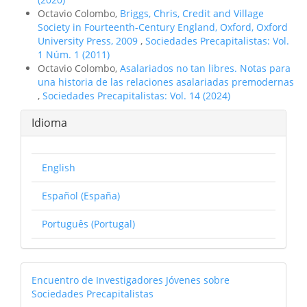
Octavio Colombo,
Briggs, Chris, Credit and Village
Society in Fourteenth-Century England, Oxford, Oxford
University Press, 2009
,
Sociedades Precapitalistas: Vol.
1 Núm. 1 (2011)
Octavio Colombo,
Asalariados no tan libres. Notas para
una historia de las relaciones asalariadas premodernas
,
Sociedades Precapitalistas: Vol. 14 (2024)
Idioma
English
Español (España)
Português (Portugal)
linkcongreso
Encuentro de Investigadores Jóvenes sobre
Sociedades Precapitalistas