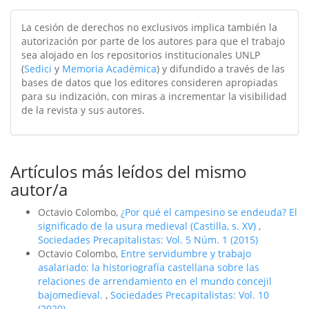
La cesión de derechos no exclusivos implica también la
autorización por parte de los autores para que el trabajo
sea alojado en los repositorios institucionales UNLP
(
Sedici
y
Memoria Académica
) y difundido a través de las
bases de datos que los editores consideren apropiadas
para su indización, con miras a incrementar la visibilidad
de la revista y sus autores.
Artículos más leídos del mismo
autor/a
Octavio Colombo,
¿Por qué el campesino se endeuda? El
significado de la usura medieval (Castilla, s. XV)
,
Sociedades Precapitalistas: Vol. 5 Núm. 1 (2015)
Octavio Colombo,
Entre servidumbre y trabajo
asalariado: la historiografí­a castellana sobre las
relaciones de arrendamiento en el mundo concejil
bajomedieval.
,
Sociedades Precapitalistas: Vol. 10
(2020)