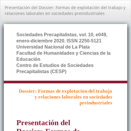
Volver
Presentación del Dossier: Formas de explotación del trabajo y
a
relaciones laborales en sociedades preindustriales
los
detalles
del
artículo