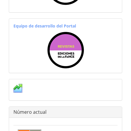
equiporevistas
Equipo de desarrollo del Portal
estadisticas
Número actual