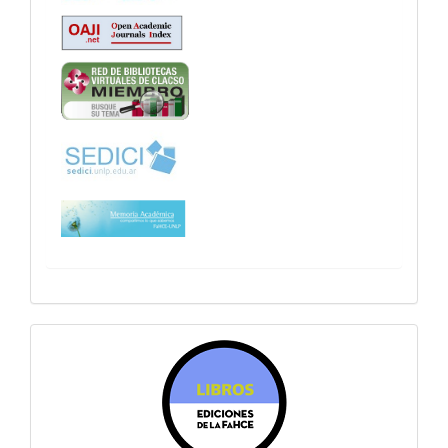
sitiosfahce