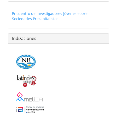
linkcongreso
Encuentro de Investigadores Jóvenes sobre
Sociedades Precapitalistas
Indizaciones