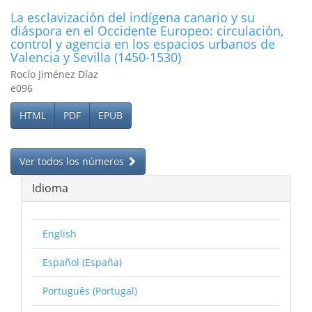
La esclavización del indígena canario y su
diáspora en el Occidente Europeo: circulación,
control y agencia en los espacios urbanos de
Valencia y Sevilla (1450-1530)
Rocío Jiménez Díaz
e096
HTML
PDF
EPUB
Ver todos los números
Idioma
English
Español (España)
Português (Portugal)