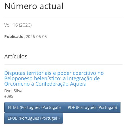
Número actual
Vol. 16 (2026)
Publicado:
2026-06-05
Artículos
Disputas territoriais e poder coercitivo no
Peloponeso helenístico: a integração de
Orcômeno à Confederação Aqueia
Dyel Silva
e095
HTML (Português (Portugal))
PDF (Português (Portugal))
EPUB (Português (Portugal))