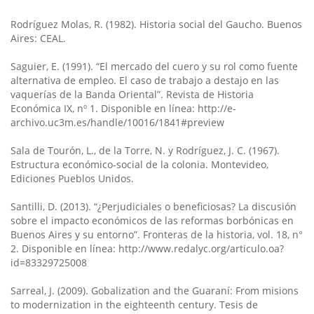
Rodríguez Molas, R. (1982). Historia social del Gaucho. Buenos
Aires: CEAL.
Saguier, E. (1991). “El mercado del cuero y su rol como fuente
alternativa de empleo. El caso de trabajo a destajo en las
vaquerías de la Banda Oriental”. Revista de Historia
Económica IX, nº 1. Disponible en línea: http://e-
archivo.uc3m.es/handle/10016/1841#preview
Sala de Tourón, L., de la Torre, N. y Rodríguez, J. C. (1967).
Estructura económico-social de la colonia. Montevideo,
Ediciones Pueblos Unidos.
Santilli, D. (2013). “¿Perjudiciales o beneficiosas? La discusión
sobre el impacto económicos de las reformas borbónicas en
Buenos Aires y su entorno”. Fronteras de la historia, vol. 18, n°
2. Disponible en línea: http://www.redalyc.org/articulo.oa?
id=83329725008
Sarreal, J. (2009). Gobalization and the Guaraní: From misions
to modernization in the eighteenth century. Tesis de