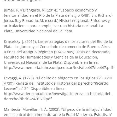
Jumar, F. y Biangardi, N. (2014). “Espacio económico y
territorialidad en el Río de la Plata del siglo XVIII”. En: Richard-
Jorba, R. y Bonaudo, M. (coord.) Historia regional. Enfoques y
articulaciones para complejizar una historia nacional. La
Plata, Universidad Nacional de La Plata.
Kraselsky, J. (2011). Las estrategias de los actores del Río de la
Plata: las Juntas y el Consulado de comercio de Buenos Aires
a fines del Antiguo Régimen (1748-1809). Tesis de doctorado,
Facultad de Humanidades y Ciencias de la Educación,
Universidad Nacional de La Plata. Disponible en línea:
http://www.memoria.fahce.unlp.edu.ar/tesis/te.447/te.447.pdf
Levaggi, A. (1778). “El delito de abigeato en los siglos XVII, XVIII
y XIX”. Revista del Instituto de Historia del Derecho “Ricardo
Levene”, n° 24. Disponible en línea:
http://www.derecho.uba.ar/investigacion/revista-historia-del-
derecho/rihdrl-24-1978.pdf
Mantecón Movellan, T. A. (2002). “El peso de la infrajucialidad
en el control del crimen durante la Edad Moderna. Estudis, n°