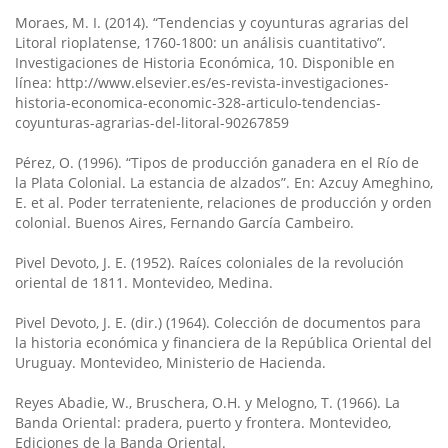
Moraes, M. I. (2014). “Tendencias y coyunturas agrarias del
Litoral rioplatense, 1760-1800: un análisis cuantitativo”.
Investigaciones de Historia Económica, 10. Disponible en
línea: http://www.elsevier.es/es-revista-investigaciones-
historia-economica-economic-328-articulo-tendencias-
coyunturas-agrarias-del-litoral-90267859
Pérez, O. (1996). “Tipos de producción ganadera en el Río de
la Plata Colonial. La estancia de alzados”. En: Azcuy Ameghino,
E. et al. Poder terrateniente, relaciones de producción y orden
colonial. Buenos Aires, Fernando García Cambeiro.
Pivel Devoto, J. E. (1952). Raíces coloniales de la revolución
oriental de 1811. Montevideo, Medina.
Pivel Devoto, J. E. (dir.) (1964). Colección de documentos para
la historia económica y financiera de la República Oriental del
Uruguay. Montevideo, Ministerio de Hacienda.
Reyes Abadie, W., Bruschera, O.H. y Melogno, T. (1966). La
Banda Oriental: pradera, puerto y frontera. Montevideo,
Ediciones de la Banda Oriental.