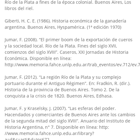
Río de la Plata a fines de la época colonial. Buenos Aires, Los
libros del riel.
Giberti, H. C. E. (1986). Historia económica de la ganadería
argentina. Buenos Aires, Hyspamérica. (1ª edición 1970)
Jumar, F. (2008). “El primer boom de la exportación de cueros
y la sociedad local. Río de la Plata. Fines del siglo XVII,
comienzos del siglo XVIII”. Caseros, XXI Jornadas de Historia
Económica. Disponible en línea:
http://www.memoria.fahce.unlp.edu.ar/trab_eventos/ev.712/ev.
Jumar, F. (2012). “La región Río de la Plata y su complejo
portuario durante el Antiguo Régimen”. En: Fradkin, R. (dir.).
Historia de la provincia de Buenos Aires. Tomo 2. De la
conquista a la crisis de 1820. Buenos Aires, Edhasa.
Jumar, F. y Kraselsky, J. (2007). “Las esferas del poder.
Hacendados y comerciantes de Buenos Aires ante los cambios
de la segunda mitad del siglo XVIII”. Anuario del Instituto de
Historia Argentina, n° 7. Disponible en línea: http:
//www.memoria.fahce.unlp.edu.ar/library?
a=d&c=arti&d=Jpr672