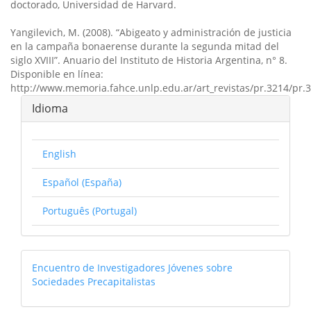
doctorado, Universidad de Harvard.
Yangilevich, M. (2008). “Abigeato y administración de justicia
en la campaña bonaerense durante la segunda mitad del
siglo XVIII”. Anuario del Instituto de Historia Argentina, n° 8.
Disponible en línea:
http://www.memoria.fahce.unlp.edu.ar/art_revistas/pr.3214/pr.
Idioma
English
Español (España)
Português (Portugal)
linkcongreso
Encuentro de Investigadores Jóvenes sobre
Sociedades Precapitalistas