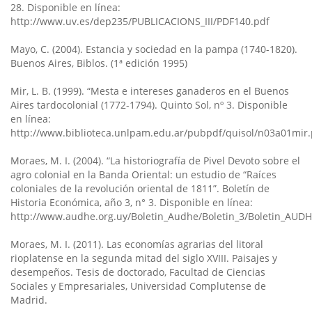
28. Disponible en línea:
http://www.uv.es/dep235/PUBLICACIONS_III/PDF140.pdf
Mayo, C. (2004). Estancia y sociedad en la pampa (1740-1820).
Buenos Aires, Biblos. (1ª edición 1995)
Mir, L. B. (1999). “Mesta e intereses ganaderos en el Buenos
Aires tardocolonial (1772-1794). Quinto Sol, nº 3. Disponible
en línea:
http://www.biblioteca.unlpam.edu.ar/pubpdf/quisol/n03a01mir.
Moraes, M. I. (2004). “La historiografía de Pivel Devoto sobre el
agro colonial en la Banda Oriental: un estudio de “Raíces
coloniales de la revolución oriental de 1811”. Boletín de
Historia Económica, año 3, n° 3. Disponible en línea:
http://www.audhe.org.uy/Boletin_Audhe/Boletin_3/Boletin_AUD
Moraes, M. I. (2011). Las economías agrarias del litoral
rioplatense en la segunda mitad del siglo XVIII. Paisajes y
desempeños. Tesis de doctorado, Facultad de Ciencias
Sociales y Empresariales, Universidad Complutense de
Madrid.