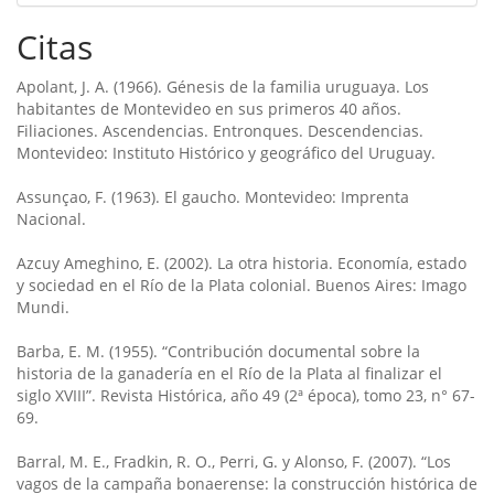
Citas
Apolant, J. A. (1966). Génesis de la familia uruguaya. Los
habitantes de Montevideo en sus primeros 40 años.
Filiaciones. Ascendencias. Entronques. Descendencias.
Montevideo: Instituto Histórico y geográfico del Uruguay.
Assunçao, F. (1963). El gaucho. Montevideo: Imprenta
Nacional.
Azcuy Ameghino, E. (2002). La otra historia. Economía, estado
y sociedad en el Río de la Plata colonial. Buenos Aires: Imago
Mundi.
Barba, E. M. (1955). “Contribución documental sobre la
historia de la ganadería en el Río de la Plata al finalizar el
siglo XVIII”. Revista Histórica, año 49 (2ª época), tomo 23, n° 67-
69.
Barral, M. E., Fradkin, R. O., Perri, G. y Alonso, F. (2007). “Los
vagos de la campaña bonaerense: la construcción histórica de