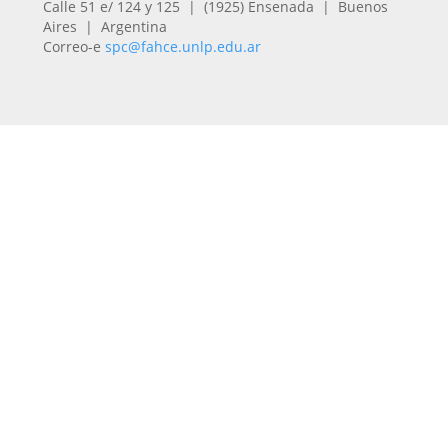
Calle 51 e/ 124 y 125 | (1925) Ensenada | Buenos
Aires | Argentina
Correo-e
spc@fahce.unlp.edu.ar