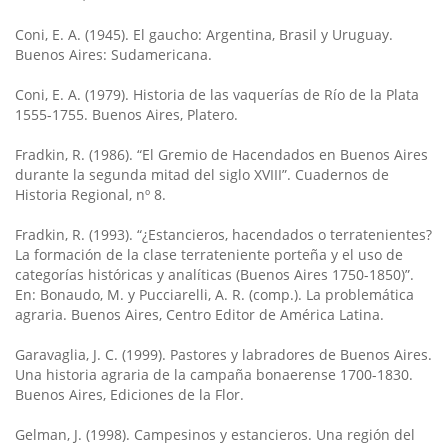
Coni, E. A. (1945). El gaucho: Argentina, Brasil y Uruguay.
Buenos Aires: Sudamericana.
Coni, E. A. (1979). Historia de las vaquerías de Río de la Plata
1555-1755. Buenos Aires, Platero.
Fradkin, R. (1986). “El Gremio de Hacendados en Buenos Aires
durante la segunda mitad del siglo XVIII”. Cuadernos de
Historia Regional, nº 8.
Fradkin, R. (1993). “¿Estancieros, hacendados o terratenientes?
La formación de la clase terrateniente porteña y el uso de
categorías históricas y analíticas (Buenos Aires 1750-1850)”.
En: Bonaudo, M. y Pucciarelli, A. R. (comp.). La problemática
agraria. Buenos Aires, Centro Editor de América Latina.
Garavaglia, J. C. (1999). Pastores y labradores de Buenos Aires.
Una historia agraria de la campaña bonaerense 1700-1830.
Buenos Aires, Ediciones de la Flor.
Gelman, J. (1998). Campesinos y estancieros. Una región del