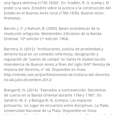
una figura delictiva (1730-1830)”. En: Fradkin, R. O. (comp.). El
poder y la vara. Estudios sobre la justicia y la construcción del
Estado en el Buenos Aires rural (1780-1830). Buenos Aires:
Prometeo.
Barrán, J. P. y Nahum, B. (2005). Bases económicas de la
revolución artiguista. Montevideo, Ediciones de la Banda
Oriental. 10ª edición (1ª edición 1964)
Barriera, D. (2012). “Instituciones, justicia de proximidad y
derecho local en un contexto reformista: designación y
regulación de “jueces de campo” en Santa Fe (Gobernación-
Intendencia de Buenos Aires) a fines del siglo XVIII“.Revista de
Historia del Derecho, n° 44. Disponible en línea:
http://inhide.com.ar/portfolio/revista-de-historia-del-derecho-
no-44-julio-diciembre-2012/
Biangardi, N. (2014). “Faenados a contravención. Decomisos
de cueros en la Banda Oriental durante 1784 y 1785”. En:
Sandrín, M. E. y Biangardi, N. (comps). Los espacios
portuarios. Un lugar de encuentro entre disciplinas. La Plata:
Universidad Nacional de La Plata. Disponible en línea: