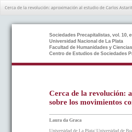
Volver
Cerca de la revolución: aproximación al estudio de Carlos Asta
a
los
detalles
del
artículo